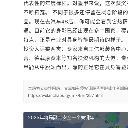
代表性的年度标杆。对墨甲来说，这次获奖
不断拓宽。 不同于很多还停留在概念阶段
品。现在去汽车4S店，你可能会看到它热
通。目前它的身影已经出现在多个国家，覆
特点，正是产业对具身智能最期待的样子。
投资人评委两类：专家来自工信部装备中心
富、德载厚资本等知名投资机构的大佬。专
甲能从中脱颖而出，靠的正是它在具身智能
本站为公益性网站，文章如有侵权请联系客服或作者删除
https://wulanchabu.qy.link/keji/257.html
2025年将是融合安全一个关键年