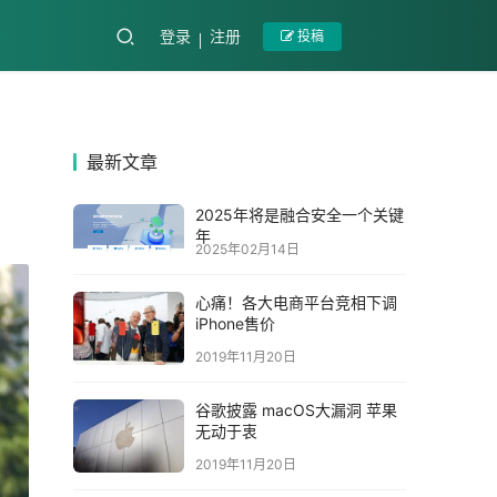
登录
注册
投稿
最新文章
2025年将是融合安全一个关键
年
2025年02月14日
心痛！各大电商平台竞相下调
iPhone售价
2019年11月20日
谷歌披露 macOS大漏洞 苹果
无动于衷
2019年11月20日