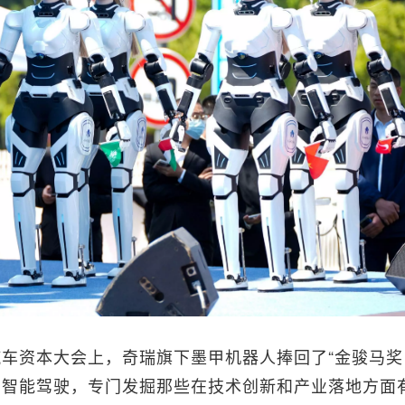
的汽车资本大会上，奇瑞旗下墨甲机器人捧回了“金骏马奖
与智能驾驶，专门发掘那些在技术创新和产业落地方面