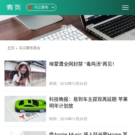
乌兰察布
商业
主页
>
乌兰察布商业
咪蒙遭全网封禁 “毒鸡汤”再见！
时间：2019年11月20日
科技晚报：易到车主提现再延期 苹果
明年计划放
时间：2019年11月20日
传Apple Music 将入驻谷歌Home 其