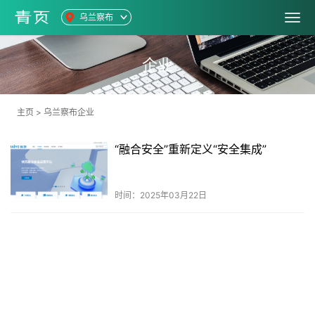
乌兰察布
企业
主页
>
乌兰察布企业
“融合安全”重新定义“安全集成”
时间：2025年03月22日
共
1
页
1
条