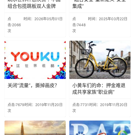
组合包揽跳板双人金牌
集成”
点
时间：2026年05月01日
点
时间：2025年03月22日
击:2066
击:7448
次
次
关闭“流量”，撕掉画皮？
小黄车们的命：押金难退
成共享家族“职业病”
点击:7679
时间：2019年11月20日
点击:7731
时间：2019年11月20日
次
次