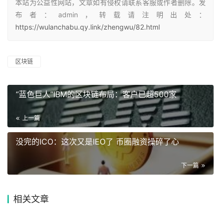
本站为公益性网站，文章如有侵权请联系客服或作者删除。发
布者：admin，转载请注明出处：
https://wulanchabu.qy.link/zhengwu/82.html
区块链
“蓝色巨人”IBM的区块链布局：客户已超500家
上一篇
没完的ICO：这次又是IEO了 币圈融资操碎了心
下一篇
相关文章