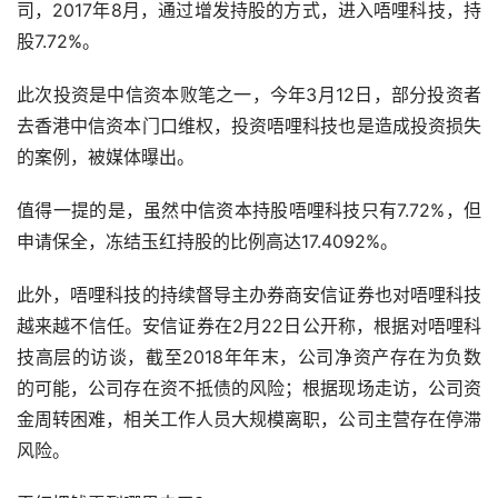
司，2017年8月，通过增发持股的方式，进入唔哩科技，持
股7.72%。
此次投资是中信资本败笔之一，今年3月12日，部分投资者
去香港中信资本门口维权，投资唔哩科技也是造成投资损失
的案例，被媒体曝出。
值得一提的是，虽然中信资本持股唔哩科技只有7.72%，但
申请保全，冻结玉红持股的比例高达17.4092%。
此外，唔哩科技的持续督导主办券商安信证券也对唔哩科技
越来越不信任。安信证券在2月22日公开称，根据对唔哩科
技高层的访谈，截至2018年年末，公司净资产存在为负数
的可能，公司存在资不抵债的风险；根据现场走访，公司资
金周转困难，相关工作人员大规模离职，公司主营存在停滞
风险。