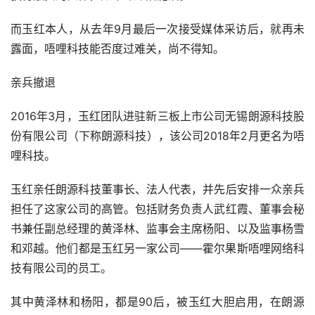
而玉红本人，从去年9月最后一次接受媒体采访后，就再未
露面，唔哩科技能否度过难关，尚不得知。
亲兵撤退
2016年3月，玉红团队进驻新三板上市公司无锡朗源科技股
份有限公司（下称朗源科技），该公司2018年2月更名为唔
哩科技。
玉红亲任朗源科技董事长、法人代表，并先后安排一众亲兵
担任了这家公司的高管。包括财务负责人武红霞、董事会秘
书兼任副总经理的黄泽林、监事会主席杨阳、以及监事杨雪
和邓越。他们都是玉红另一家公司——霍尔果斯唔哩网络科
技有限公司的员工。
其中黄泽林和杨阳，都是90后，被玉红大胆启用，在朗源