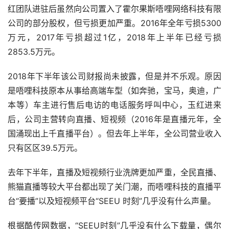
红团队进驻后虽然向公司置入了霍尔果斯唔哩网络科技有限
公司的部分股权，但亏损更加严重。2016年全年亏损5300
万元，2017年亏损超过1亿，2018年上半年已经亏损
2853.5万元。
2018年下半年该公司财报尚未披露，但是并不乐观。原因
是唔哩科技原本从事给高端车型（如奔驰，宝马，奥迪，广
本等）车主进行售后电访的电话服务呼叫中心，玉红进来
后，公司主营转向直播、短视频（2016年是直播元年，全
国涌现出上千直播平台）。但去年上半年，全公司营业收入
只有区区39.5万元。
去年下半年，直播及短视频行业洗牌更加严重，全民直播、
熊猫直播等较大平台都出现了关门潮，而唔哩科技的直播平
台“要播”以及短视频平台“SEEU 时刻”几乎没有什么声量。
根据酷传网数据，“SEEU时刻”几乎没有什么下载量，偶尔