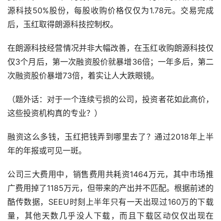
源科技50%股份，每股收购价格仅仅为1.78元。交易完成
后，玉红取得朗源科技控制权。
在朗源科技经营情况并非大幅改善，在玉红收购朗源科技仅
仅3个月后，第一次融资股价就暴增36倍；一年多后，第二
次融资股价暴增73倍，着实让人大跌眼镜。
（题外话：对于一个连续亏损的公司，投资者花如此高价，
这些投资机构真的专业？）
融资这么多钱，玉红把钱弄到哪里去了？通过2018年上半
年的年报或可见一斑。
公司三大费用中，销售费用共耗资1464万元，其中市场推
广费用掉了1185万元，但带来的产出并不匹配。根据前述的
酷传数据，SEEU时刻上半年只有一天出现过160万的下载
量，其他天数几乎没人下载，而且下载区动仅仅出现在