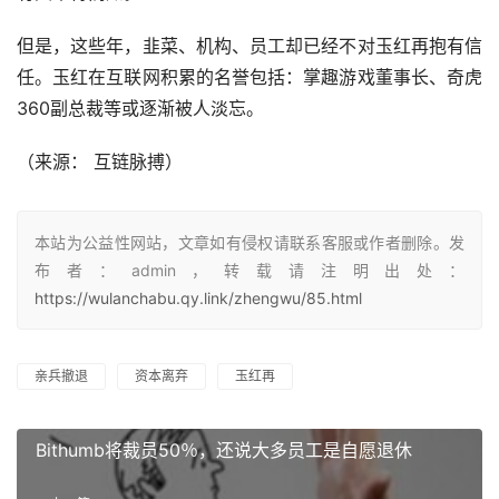
但是，这些年，韭菜、机构、员工却已经不对玉红再抱有信
任。玉红在互联网积累的名誉包括：掌趣游戏董事长、奇虎
360副总裁等或逐渐被人淡忘。
（
来源： 互链脉搏
）
本站为公益性网站，文章如有侵权请联系客服或作者删除。发
布者：admin，转载请注明出处：
https://wulanchabu.qy.link/zhengwu/85.html
亲兵撤退
资本离弃
玉红再
Bithumb将裁员50％，还说大多员工是自愿退休