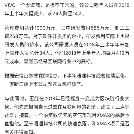
VIVO一个渠道商，是极不正常的。该公司销售人员在2018
年上半年大幅减少，从24人降至14人。
管理费用共计1000万元，其中研发费用585万元、职工工
资268万元。对于软件开发类的企业，研发费用实际上也是
研发人员的薪水，该公司研发人员在2018年上半年年末加
上管理人员总计34人，他们2018年上半年人均每月4.18万
元成本，显然已经是互联网行业中的高标。
根据安信证券披露的信息，下半年唔哩科技经营继续恶化。
一家新三板上市公司就这么濒临破产。
与此同时，玉红在2018年已经摇身一变成为区块链行业大
佬，他先是根据自己过去在互联网界的名望，建立了三点钟
社群；接着，一个融资数亿元的空气币项目XMAX的幕后也
直指他。至于唔哩科技公司的快速衰落，和XMAX项目是否
有关不得而知。