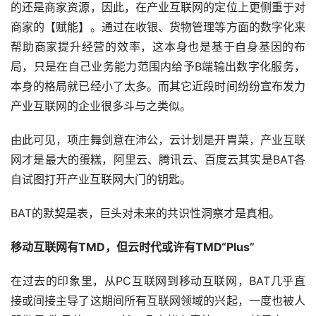
的还是商家资源，因此，在产业互联网的定位上更侧重于对
商家的【赋能】。通过在收银、货物管理等方面的数字化来
帮助商家提升经营的效率，这本身也是基于自身基因的布
局，只是在自己业务能力范围内给予B端输出数字化服务，
本身的格局就已经小了太多。而其它近段时间纷纷宣布发力
产业互联网的企业很多斗与之类似。
由此可见，项庄舞剑意在沛公，云计划是开胃菜，产业互联
网才是最大的蛋糕，阿里云、腾讯云、百度云其实是BAT各
自试图打开产业互联网大门的钥匙。
BAT的默契是表，巨头对未来的共识性洞察才是真相。
移动互联网有TMD，但云时代或许有TMD“Plus”
在过去的印象里，从PC互联网到移动互联网，BAT几乎直
接或间接主导了这期间所有互联网领域的兴起，一度也被人