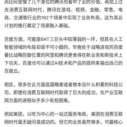
而比阿里慢了几个身位的腾讯也看中了云的价值，再加上过
去消费互联网时代，腾讯在游戏、视频、金融、零售、电
商、交通等行业的192个场景中实现了业务布局，这为其云
计划的推行奠定了场景融入基础。
百度方面，可能是BAT三巨头中较薄弱的一环，但其在人工
智能领域的布局却是不可小觑的，毕竟处于战略进攻的百度
要比战略防御位置的阿里和腾讯更舍得在新业务和新技术上
下功夫，百度也可以通过AI技术和产品的提供来输出自己的
百度云。
相反，很多在云方面底蕴略差或者根本没什么积累的科技公
司，即便在消费互联网时代取得了巨大的成功，在产业互联
网方面的进程似乎多少有些困难。
例如美团，以吃为中心的一站式服务电商，美团在消费互联
网时代毫无疑问是成功的。但它的业务虽然够多，可最核心