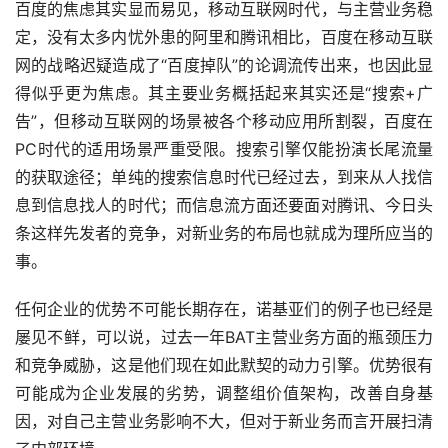
百度的焦虑其实显而易见，移动互联网时代，与主营业务稳
定，没有太多内忧外患的阿里和腾讯相比，百度在移动互联
网的战略迟疑造成了“百度掉队”的论调流传出来，也因此显
得似乎更为焦虑。其主要业务概括起来其实还是“搜索+广
告”，但移动互联网的场景被各个移动应用所割裂，百度在
PC时代的适用场景严重受限。搜索引擎仅能扮演长尾流量
的获取途径；单纯的搜索信息时代已经过去，到来从人找信
息到信息找人的时代；而信息流方面还要面对腾讯、今日头
条这样先发者的竞争，对新业务的布局也就成为理所应当的
事。
任何企业的优势不可能长期存在，诺基亚们的例子也已经是
屡见不鲜，可以说，过去一年BAT主营业务方面的瓶颈压力
和竞争威胁，这是他们现在如此默契的动力引擎。优势很有
可能成为企业发展的劣势，调整组价值架构，改善自身基
因，对自己主营业务影响不大，但对于新业务而言开展扫清