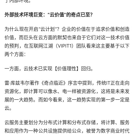
了内部环境。
外部技术环境巨变：“云价值”的奇点已至？
为什么现在开启“云计划”？企业的价值在于追求价值和创造
价值，而巨头在云方面的默契也来自于它们对这一技术价值
的预判，在互联网江湖（VIPIT1）团队看来这主要基于以下
两个方面：
一方面，云技术已实现【价值理性】回归。
雷·库兹韦尔著作《奇点临近》序言中提到，传统IT正在走向
资源化，即计算可以像水、电一样被资源化，这将是未来发
展的一大趋势。而如今看来，这一趋势实现的第一步一定是
云。
云服务主要划分为分布式计算和分布式存储，将计算、服务
和应用作为一种公共设施提供给公众，被誉为数字商业时代