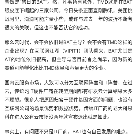
骂做是“狗日的BAT”。然，凡事皆有意外，TMD就是在BAT
眼皮底下崛起的三家公司，今日头条正面直刚腾讯，美团挑
战阿里，滴滴可能声量小些，或许与过去一年的波折不断有
很大的关联，但这也不能否认它的成功。
那么云时代，会不会依旧是BAT主导？会不会有TMD这样的
企业出现？在互联网江湖（VIPIT1）团队看来，BAT尤其是
AT的地位依旧很高，但主导与否目前言之尚早，因为新的
赛道可能孵化出比TMD体量和声量更大的企业。
国内云服务市场，大致可以分为互联网阵营和IT阵营，在过
去，传统旳IT硬件厂商在转型期间都有研发云计算结果大多
不理想。很多人把原因归咎于硬件基因方面的问题，也没有
互联网公司的场景优势和数据优势，传统IT厂商的老大哥思
科在进入公有云市场没两年就宣布退出就是如此。
事实上，有问题不只是IT厂商，BAT也有自己发展的难点。