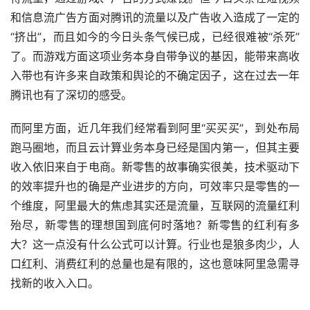
和信息流广告方面对腾讯的流量以及广告收入造成了一定的
“挤出”，而且如今的今日头条气候已成，已经很难被“杀死”
了。而游戏方面这项业务本身自带争议的基因，能带来高收
入带也有许多来自政策和舆论的不确定因子，这在过去一年
腾讯也有了深切的感受。
而阿里方面，近几年我们经常看到阿里“买买买”，到处布局
跑马圈地，而且云计算业务本身已经是国内第一，但其主要
收入依旧来自于电商。新零售的故事确实很美，技术驱动下
的效率提升也的确是产业进步的方向，可效率只是零售的一
个维度，阿里最大的焦虑其实还是流量，互联网的流量红利
殆尽，新零售的理想国到底何时落地？新零售的红利有多
大？这一点没有什么公式可以计算。行业也是狼多肉少，人
口红利、消费红利的总量也是有限的，这也意味阿里急需寻
找新的收入入口。