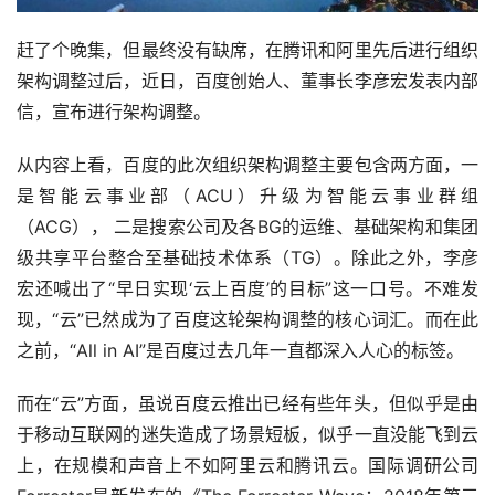
赶了个晚集，但最终没有缺席，在腾讯和阿里先后进行组织
架构调整过后，近日，百度创始人、董事长李彦宏发表内部
信，宣布进行架构调整。
从内容上看，百度的此次组织架构调整主要包含两方面，一
是智能云事业部（ACU）升级为智能云事业群组
（ACG）， 二是搜索公司及各BG的运维、基础架构和集团
级共享平台整合至基础技术体系（TG）。除此之外，李彦
宏还喊出了“早日实现‘云上百度’的目标”这一口号。不难发
现，“云”已然成为了百度这轮架构调整的核心词汇。而在此
之前，“All in AI”是百度过去几年一直都深入人心的标签。
而在“云”方面，虽说百度云推出已经有些年头，但似乎是由
于移动互联网的迷失造成了场景短板，似乎一直没能飞到云
上，在规模和声音上不如阿里云和腾讯云。国际调研公司