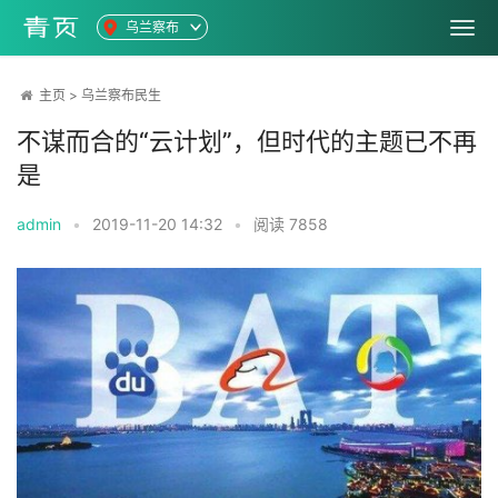
乌兰察布
主页
>
乌兰察布民生
不谋而合的“云计划”，但时代的主题已不再
是
admin
•
2019-11-20 14:32
•
阅读
7858