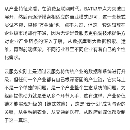
从产业特征来看，在消费互联网时代，BAT以单点为突破口
展开，然后再逐渐摸索相适应的商业模式即可，这一套模式
屡试不爽，堪称“万金油”也一点不为过，但这一套逻辑放在
企业级市场却行不通，因为无论是云服务更强调技术提供方
对企业产业链条的深入了解，从数据库到大数据积累、运
维，再到前端框架，不同行业甚至不同企业有着自己的个性
化需求。
云服务实际上是通过云服务将传统产业的数据和系统进行升
级，但任何一个产业都有自己根深蒂固的产业链，它实际上
不是一个单独的问题，是一个产业整个生态系统的问题。为
组织提供动力就是要从多个环节入手，这有这样，产业价值
链才能实现升级的【链式效应】
，
这是“云计划”成功与否的
关键，从金融到农业、从交通到医疗、从政府到媒体都受制
于这一真理。