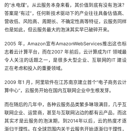
的“水电煤”。从云服务本身来看，其价值到底有没有泡沫？
答案是“有过”，任何新技术驱动下的产业往往具备估值高、
营收低、风险高、周期长、不确定性高等特征，云服务同样
也是如此，但云服务最大的泡沫其实早已破碎开来。
2005 年，Amazon宣布AmazonWebServices推出这也标
志着云计算平台，而在2007 年前后，云计算成为IT 领域最
令人关注的话题之一，是很多大型企业、互联网的IT 建设
正在考虑和投入的重要领域。
2009 年1 月，阿里软件在江苏南京建立首个”电子商务云计
算中心“，云服务开始在国内互联网企业中生根发芽。
而在随后的几年中，各种云服务品类繁多琳琅满目，几乎互
联网企业、运营商，甚至与互联网沾边的都有云产品，而这
其实才是云服务的泡沫期，到2014年以后，云的热度才逐
渐归于理性。在全球范围内关于云服务开始逐渐归于理性，