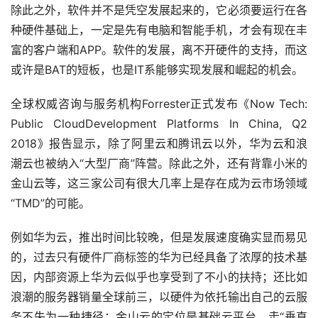
除此之外，软件并不是凭空发展起来的，它必须要运行在各
种硬件基础上，一定是先有电脑和智能手机，才会有现在丰
富的客户端和APP。软件的发展，离不开硬件的支持，而这
或许是BAT的短板，也是IT系能够实现发展和崛起的机会。
全球权威咨询与服务机构Forrester正式发布《Now Tech: 
Public CloudDevelopment Platforms In China, Q2 
2018》报告显示，除了阿里云和腾讯云以外，华为云和浪
潮云也被纳入“大型厂商”阵营。除此之外，还有背靠小米的
金山云等，这三家公司有很大几率上是存在成为云市场领域
“TMD”的可能。
例如华为云，推出时间比较晚，但是发展速度确实显而易见
的，过去只有硬件厂商标签的华为已经具备了浓厚的技术基
因，内部资源上华为云似乎也享受到了不小的扶持；还比如
浪潮的服务器销量全球前三，以硬件为依托输出自己的云服
务不失为一种捷径；金山云的定位是基础云平台，走“垂直