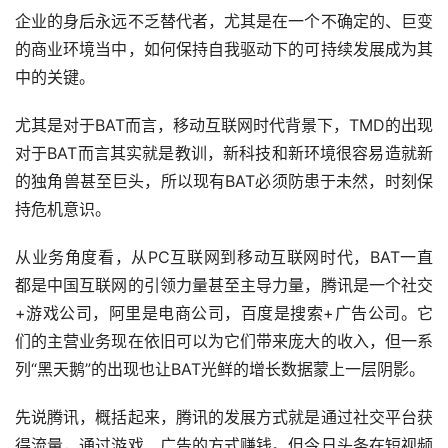
企业的身后永远不乏替代者，尤其是在一个不确定的、巨变
的商业环境当中，如何保持自我驱动下的可持续发展成为其
中的关键。
尤其是对于BAT而言，移动互联网时代背景下，TMD的出现
对于BAT而言其实就是教训，新科技和新环境很容易造就新
的独角兽甚至巨头，所以现有BAT必须防患于未然，时刻保
持危机意识。
从业务角度看，从PC互联网到移动互联网时代，BAT一直
都是中国互联网的引领力量甚至主导力量，腾讯是一个社交
+游戏公司，阿里是电商公司，百度是搜索+广告公司。它
们的主营业务现在依旧可以为它们带来庞大的收入，但一系
列“黑天鹅”的出现也让BAT光鲜的增长数据蒙上一层阴影。
先说腾讯，概括起来，腾讯的发展方式就是通过社交平台获
得流量，通过游戏、广告的方式赚钱。但今日头条在短视频