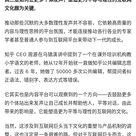
文化颇为关键
。
推动那些沉默的大多数理性发声并不容易，它依赖高质量的
内容与理性思辨的平台氛围，才能连接推动各行各业的专家
学者甚至普通人参与到互联网平台来带动下一代的成长。
知乎 CEO 周源在乌镇演讲中提到了一个在课外培训机构教
小学语文的老师，她从12年开始就一直做知乎公共编辑志愿
者。过去 6 年，她做了 50000 多次公共编辑，帮提问者纠
正语法、错别字、表达方式等错误。
它其实也是内容平台可以观察到的一个方向——去鼓励更多
的个体站出来发声让自己成长并帮助他人，平等对话，由此
带来的影响是，它能塑造更为平等与理性的互联网的文化。
当然，这涉及到互联网巨头当下文化的重塑与产品机制的调
整，这也注定是一条艰难的路。但对于互联网巨头而言，这