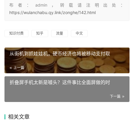
布者：admin，转载请注明出处：
https://wulanchabu.qy.link/zonghe/142.html
知识付费
知乎
流量
中文
从街机到抓娃娃机，硬币经济也将被移动支付取
上一篇
折叠屏手机太新是噱头？这件事比全面屏做的时
下一篇
相关文章