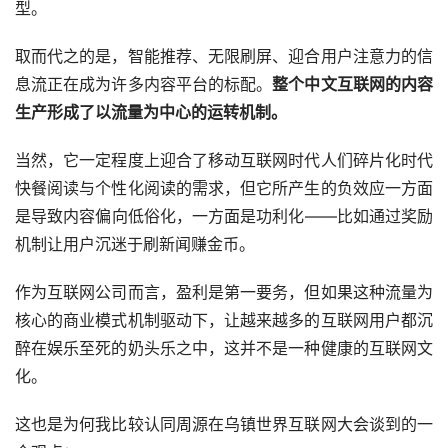
型。
取而代之的是，智能推荐、无限刷屏、迎合用户注意力的信
息流正在成为许多内容平台的标配。
整个中文互联网的内容
生产形成了以流量为中心的运转机制。
当然，它一定程度上迎合了移动互联网时代人们碎片化时代
快餐阅读与个性化阅读的需求，但它所产生的负效应一方面
是导致内容偏向低俗化，一方面是功利化——比如通过奖励
机制让用户沉迷于刷新闻赚金币。
作为互联网公司而言，盈利是第一要务，但如果这种流量为
核心的商业模式机制驱动下，让越来越多的互联网用户都沉
醉在娱乐至死的奶头乐之中，这并不是一种健康的互联网文
化。
这也是为何我比较认同周源在乌镇世界互联网大会谈到的一