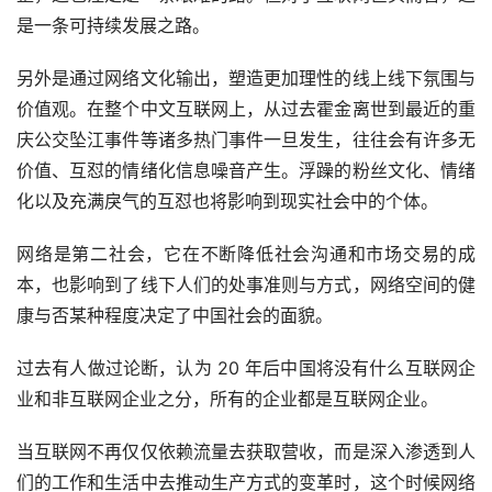
是一条可持续发展之路。
另外是通过网络文化输出，塑造更加理性的线上线下氛围与
价值观。在整个中文互联网上，从过去霍金离世到最近的重
庆公交坠江事件等诸多热门事件一旦发生，往往会有许多无
价值、互怼的情绪化信息噪音产生。浮躁的粉丝文化、情绪
化以及充满戾气的互怼也将影响到现实社会中的个体。
网络是第二社会，它在不断降低社会沟通和市场交易的成
本，也影响到了线下人们的处事准则与方式，网络空间的健
康与否某种程度决定了中国社会的面貌。
过去有人做过论断，认为 20 年后中国将没有什么互联网企
业和非互联网企业之分，所有的企业都是互联网企业。
当互联网不再仅仅依赖流量去获取营收，而是深入渗透到人
们的工作和生活中去推动生产方式的变革时，这个时候网络