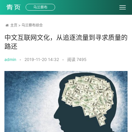
乌兰察布
主页
>
乌兰察布综合
中文互联网文化，从追逐流量到寻求质量的
路还
admin
•
2019-11-20 14:32
•
阅读
7495