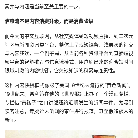
素养与内涵是当前至关重要的一步。
信息流不是内容消费升级，而是消费降级
而今天的中文互联网，从社交媒体到短视频直播、到二次元
社区与新闻资讯类平台，整体上呈现短链条、浅层次的社交
与内容狂欢，一个例子是，从当前各种资讯平台到直播短视
频平台的智能推荐与信息流模式，用户刷出来的迎合短时间
眼球刺激的内容快餐，它欠缺知识的积累与连贯性。
这种内容快餐模式像极了美国19世纪末流行的“黄色新闻”。
19世纪末，普利策在他的《世界报》上办了一个漫画专栏，
专栏借"黄孩子"之口讲述纽约近期发生的新闻事件，为吸引
读者注意，专挑耸人听闻的事件进行报道，甚至假造骇人的
新闻。