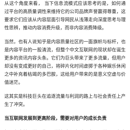
从这个角度来看， 当下信息流模式应该思考的是，如何通
过平台的高质量调性来维持它的公司品牌声誉赢得尊重，这
要求它们应该从内容层面引导网民从浅薄走向深度思考与理
性思辨，推动内容消费升级，而非内容消费降级。
当然，也有人说知乎是内容质量社区的一面旗帜与标杆，也
是内容平台的一股清流，但整个中文互联网的现状却在诞生
更多的资讯内容头条。它们为巨头带来了更多流量，但用户
却没有变成更好的自己，将碎片化时间虚掷于各种娱乐休闲
之中补充着枯竭的多巴胺，这给用户带来的是意义空虚与价
值迷茫。
这其实是科技巨头在追逐流量与利润的路上与社会责任上产
生了冲突。
当互联网发展到更高阶段，需要对用户的成长负责