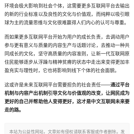
环境会极大影响到社会个体，这需要更多互联网平台去输出
的新的行业标准以及良性的文化与价值观，而纯粹以吸引眼
球为主的流量思维与文化很难赢得人们内心的认可与尊重。
而如果更多互联网平台开始为用户的成长负责，去调动用户
参与更有意义与质量的内容生产与话题讨论，去推动一种共
同成长的文化，坚守高质量的内容准则，让新一代互联网原
住民能够逐步从浮躁与精神贫瘠的状态中走出来变得更加丰
盈充实与理性时，它也将影响到线下个体的社会面貌。
这或许是未来互联网平台需要担负的社会责任——
通过平台
机制与内容产出机制引导文化与价值观的改变，让网民成为
更好的自己并帮助他人变得更好，这才是中文互联网未来要
走的路。
本站为公益性网站，文章如有侵权请联系客服或作者删除。发