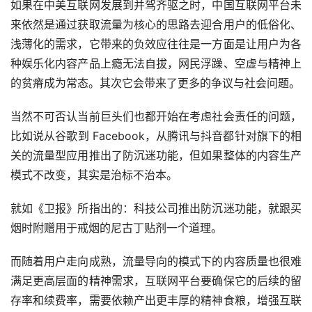
如果在中美互联网发展到并驾齐驱之时，中国互联网平台未
来依然是通过获取流量为核心的思路去迎合用户的低俗化、
浅薄化的需求，它带来的负效应往往是一方面是让用户为各
种娱乐化内容产品上瘾无法自拔，网民浮躁、空虚与精神上
的贫瘠成为常态。其次它会带来了更多的争议与社会问题。
当然不可否认当前巨头们也都开始在考虑社会责任的问题，
比如说从谷歌到 Facebook，从腾讯与抖音都针对旗下的相
关的流量型应用推出了防沉迷功能，但如果整体的内容生产
模式不改变，其实是治标不治本。
就如《卫报》所指出的：科技公司推出防沉迷功能，就跟买
烟时附赠用于戒烟的尼古丁贴剂一个道理。
而随着用户走向成熟，流量导向的模式下的内容质量也很难
满足更高层面的精神需求，互联网平台要确保它的后续的留
存率和续费率，需要依赖产出更丰厚的精神食粮，增强互联