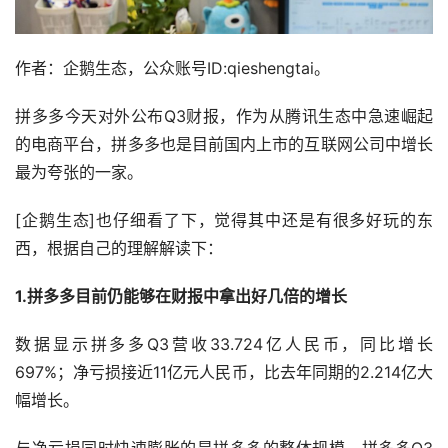
作者：企鹅生态，公众账号ID:qieshengtai。
拼多多今天对外公布Q3财报，作为从腾讯生态中急速崛起
的电商平台，拼多多也是目前国内上市的互联网公司中增长
最为夸张的一家。
[企鹅生态]也仔细看了下，觉得其中还是有很多好玩的东
西，根据自己的理解解读下：
1.拼多多目前仍能够在财报中拿出好几倍的增长
数据显示拼多多Q3营收33.724亿人民币，同比增长
697%；净亏损接近11亿元人民币，比去年同期的2.214亿大
幅增长。
与净亏损同时快速膨胀的是拼多多的整体规模，拼多多Q3