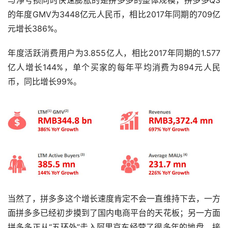
的年度GMV为3448亿元人民币，相比2017年同期的709亿
元增长386%。
年度活跃消费用户为3.855亿人，相比2017年同期的1.577
亿人增长144%，单个买家的每年平均消费为894元人民
币，同比增长99%。
当然了，拼多多这个增长速度肯定不会一直维持下去，一方
面拼多多已经初步摸到了国内电商平台的天花板；另一方面
拼多多正从“五环外”走入阿里京东经营了很多年的地盘，接