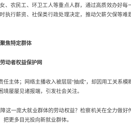
女、农民工、环卫工人等重点人群，通过高质效办好每
时执行薪资、社保类行政处理决定，推动欠薪欠保等难
聚焦特定群体
劳动者权益保护网
责任主体；网络主播收入被层层“抽成”，却因用工关系模
困境屡屡见诸报端，引发社会关注。
何保障这一庞大就业群体的劳动权益？检察机关在全力做好
，把更多目光投向新就业群体。