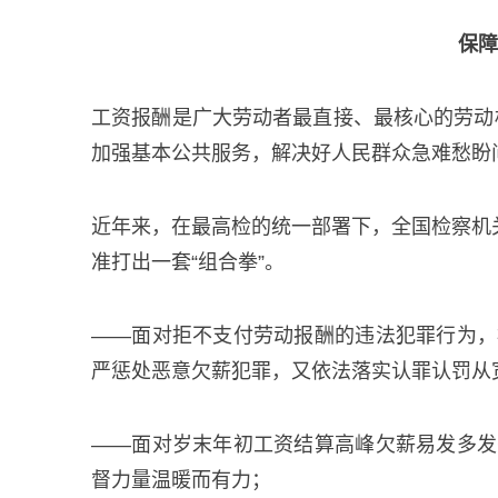
保障
工资报酬是广大劳动者最直接、最核心的劳动
加强基本公共服务，解决好人民群众急难愁盼
近年来，在最高检的统一部署下，全国检察机
准打出一套“组合拳”。
——面对拒不支付劳动报酬的违法犯罪行为，
严惩处恶意欠薪犯罪，又依法落实认罪认罚从
——面对岁末年初工资结算高峰欠薪易发多发
督力量温暖而有力；