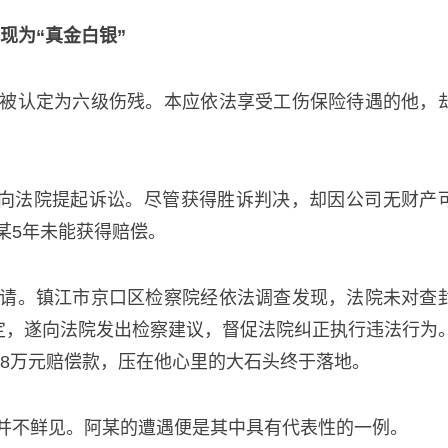
现为“真金白银”
被认定为六级伤残。本应依法享受工伤保险待遇的他，
后，向法院提起诉讼。尽管获得胜诉判决，却因公司无财产
某5年未能获得赔偿。
请。镇江市京口区检察院经依法调查发现，法院未对查
规定，遂向法院发出检察建议，督促法院纠正执行违法行为
约18万元赔偿款，压在他心里的大石头终于落地。
并不鲜见。阿某的遭遇便是其中具有代表性的一例。