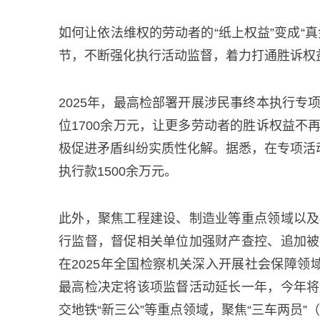
如何让依法维权的劳动者的“纸上权益”变成“
节，不断强化执行活动监督，着力打通胜诉权益
2025年，最高检部署开展涉民事终本执行
位1700余万元，让更多劳动者的胜诉权益
极促进矛盾纠纷实质性化解。据悉，在专项活
执行款1500余万元。
此外，聚焦工程建设、制造业等重点领域以及
行监督，督促相关单位加强财产查控、追加被
在2025年全国检察机关深入开展社会保障
最高检决定将该项监督活动延长一年，今年将
交地铁“新三公”等重点领域，聚焦“三车两员”