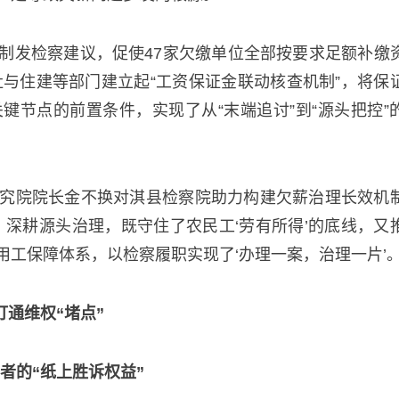
制发检察建议，促使47家欠缴单位全部按要求足额补缴
社与住建等部门建立起“工资保证金联动核查机制”，将保
键节点的前置条件，实现了从“末端追讨”到“源头把控”
究院院长金不换对淇县检察院助力构建欠薪治理长效机
、深耕源头治理，既守住了农民工‘劳有所得’的底线，又
工保障体系，以检察履职实现了‘办理一案，治理一片’。
打通维权“堵点”
者的“纸上胜诉权益”