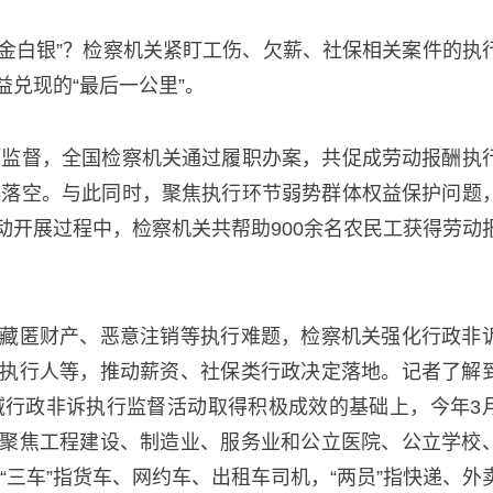
真金白银”？检察机关紧盯工伤、欠薪、社保相关案件的执
兑现的“最后一公里”。
专项监督，全国检察机关通过履职办案，共促成劳动报酬执
不再落空。与此同时，聚焦执行环节弱势群体权益保护问题
动开展过程中，检察机关共帮助900余名农民工获得劳动
藏匿财产、恶意注销等执行难题，检察机关强化行政非
执行人等，推动薪资、社保类行政决定落地。记者了解
领域行政非诉执行监督活动取得积极成效的基础上，今年3
聚焦工程建设、制造业、服务业和公立医院、公立学校
（“三车”指货车、网约车、出租车司机，“两员”指快递、外