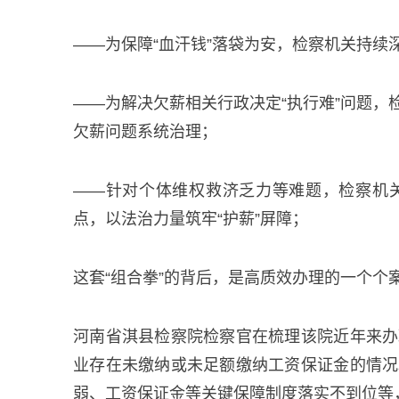
——为保障“血汗钱”落袋为安，检察机关持续
——为解决欠薪相关行政决定“执行难”问题
欠薪问题系统治理；
——针对个体维权救济乏力等难题，检察机
点，以法治力量筑牢“护薪”屏障；
这套“组合拳”的背后，是高质效办理的一个个
河南省淇县检察院检察官在梳理该院近年来办
业存在未缴纳或未足额缴纳工资保证金的情况
弱、工资保证金等关键保障制度落实不到位等