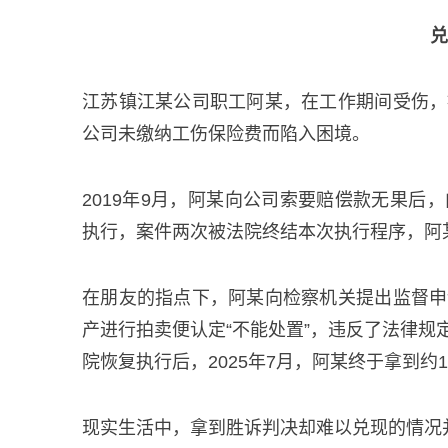
兑
江苏镇江某公司职工阿某，在工作期间受伤，
公司未缴纳工伤保险费而陷入困境。
2019年9月，阿某向公司索要赔偿款无果
执行，案件两次被法院终结本次执行程序，阿
在朋友的指点下，阿某向检察机关提出监督申
产进行拍卖便认定“不能处置”，违反了法律
院恢复执行后，2025年7月，阿某终于拿到
现实生活中，拿到胜诉判决却难以兑现的情况