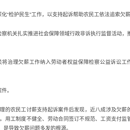
深化“检护民生”工作，以支持起诉帮助农民工依法追索欠
，检察机关扎实推进社会保障领域行政非诉执行监督活动，
关将治理欠薪工作纳入劳动者权益保障检察公益诉讼工
案件。
理的农民工讨薪支持起诉案件后发现，近八成涉及欠薪
。用工制度不健全、劳动合同签订不规范、工资支付监
，是导致欠薪问题多发的根源。