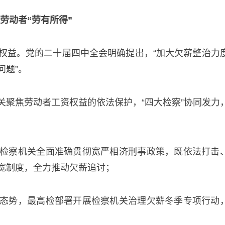
劳动者“劳有所得”
权益。党的二十届四中全会明确提出，“加大欠薪整治力
问题”。
关聚焦劳动者工资权益的依法保护，“四大检察”协同发力
检察机关全面准确贯彻宽严相济刑事政策，既依法打击
宽制度，全力推动欠薪追讨；
态势，最高检部署开展检察机关治理欠薪冬季专项行动